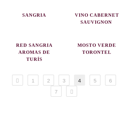
SANGRIA
VINO CABERNET
SAUVIGNON
RED SANGRIA
MOSTO VERDE
AROMAS DE
TORONTEL
TURÍS
1
2
3
4
5
6
7